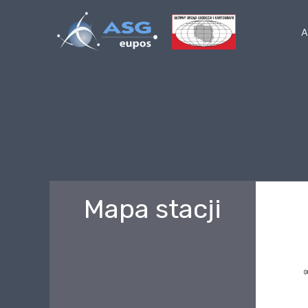
Skip
A
to
content
Mapa stacji