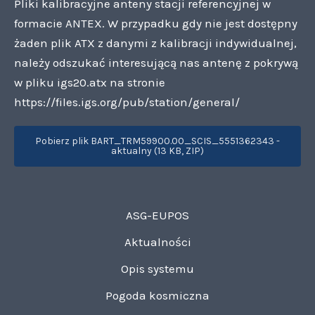
Pliki kalibracyjne anteny stacji referencyjnej w
formacie ANTEX. W przypadku gdy nie jest dostępny
żaden plik ATX z danymi z kalibracji indywidualnej,
należy odszukać interesującą nas antenę z pokrywą
w pliku igs20.atx na stronie
https://files.igs.org/pub/station/general/
Pobierz plik BART_TRM59900.00_SCIS_5551362343 -
aktualny (13 KB, ZIP)
ASG-EUPOS
Aktualności
Opis systemu
Pogoda kosmiczna