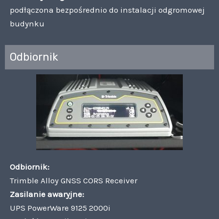
podłączona bezpośrednio do instalacji odgromowej
budynku
Odbiornik
Odbiornik:
Trimble Alloy GNSS CORS Receiver
Zasilanie awaryjne:
UPS PowerWare 9125 2000i