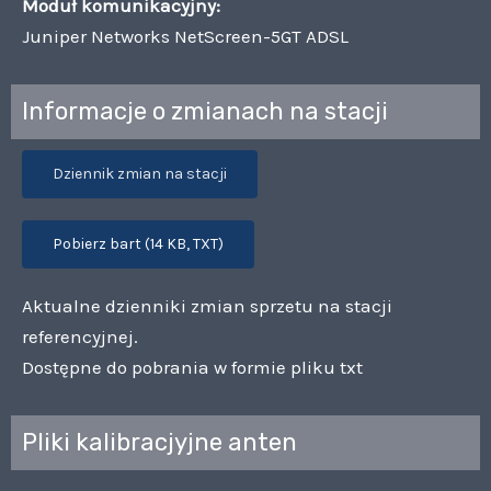
Moduł komunikacyjny:
Juniper Networks NetScreen-5GT ADSL
Informacje o zmianach na stacji
Dziennik zmian na stacji
Pobierz bart (14 KB, TXT)
Aktualne dzienniki zmian sprzetu na stacji
referencyjnej.
Dostępne do pobrania w formie pliku txt
Pliki kalibracjyjne anten