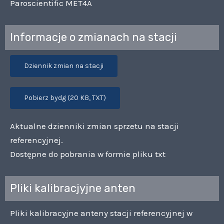
Paroscientific MET4A
Informacje o zmianach na stacji
Dziennik zmian na stacji
Pobierz bydg (20 KB, TXT)
Aktualne dzienniki zmian sprzetu na stacji
referencyjnej.
Dostępne do pobrania w formie pliku txt
Pliki kalibracjyjne anten
Pliki kalibracyjne anteny stacji referencyjnej w