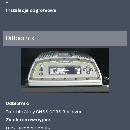
–
Instalacja odgromowa:
–
Odbiornik
Odbiornik:
Trimble Alloy GNSS CORS Receiver
Zasilanie awaryjne:
UPS Eaton 5P1550iR