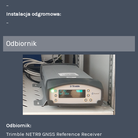
–
Instalacja odgromowa:
–
Odbiornik
Odbiornik:
Trimble NETR9 GNSS Reference Receiver