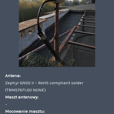
Antena:
Zephyr GNSS II – RoHS compliant solder
(TRM57971.00 NONE)
Maszt antenowy:
–
Mocowanie masztu: