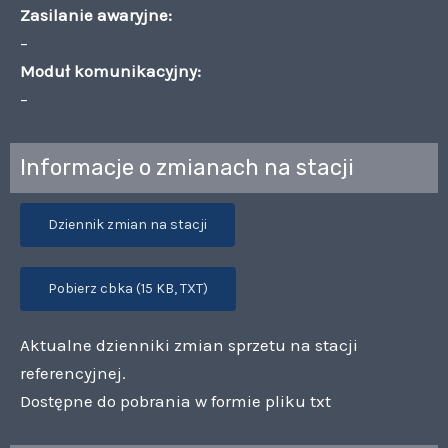
Zasilanie awaryjne:
–
Moduł komunikacyjny:
–
Informacje o zmianach na stacji
Dziennik zmian na stacji
Pobierz cbka (15 KB, TXT)
Aktualne dzienniki zmian sprzetu na stacji
referencyjnej.
Dostępne do pobrania w formie pliku txt