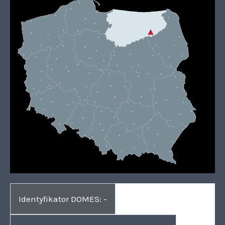
Identyfikator DOMES: -