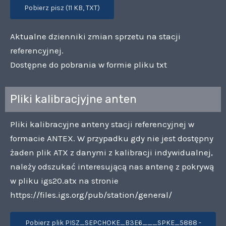
Pobierz pisz (11 KB, TXT)
Aktualne dzienniki zmian sprzetu na stacji
referencyjnej.
Dostępne do pobrania w formie pliku txt
Pliki kalibracjyjne anten
Pliki kalibracyjne anteny stacji referencyjnej w
formacie ANTEX. W przypadku gdy nie jest dostępny
żaden plik ATX z danymi z kalibracji indywidualnej,
należy odszukać interesującą nas antenę z pokrywą
w pliku igs20.atx na stronie
https://files.igs.org/pub/station/general/
Pobierz plik PISZ_SEPCHOKE_B3E6___SPKE_5888 -