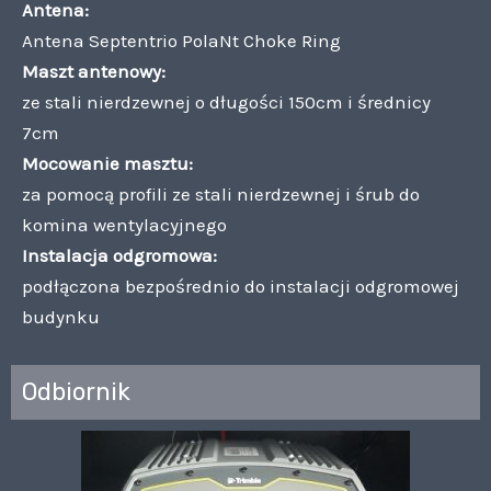
Antena:
Antena Septentrio PolaNt Choke Ring
Maszt antenowy:
ze stali nierdzewnej o długości 150cm i średnicy
7cm
Mocowanie masztu:
za pomocą profili ze stali nierdzewnej i śrub do
komina wentylacyjnego
Instalacja odgromowa:
podłączona bezpośrednio do instalacji odgromowej
budynku
Odbiornik