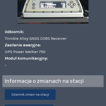
Odbiornik:
Trimble Alloy GNSS CORS Receiver
Zasilanie awaryjne:
UPS Power Walker 750
Moduł komunikacyjny:
–
Informacje o zmianach na stacji
Dziennik zmian na stacji